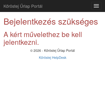
Kőröstej Űrlap Portál
Bejelentkezés szükséges
A kért művelethez be kell
jelentkezni.
© 2026 - Kőröstej Űrlap Portál
Kőröstej HelpDesk